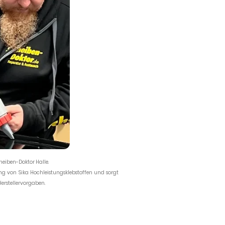
heiben-Doktor Halle.
ng von Sika Hochleistungsklebstoffen und sorgt
erstellervorgaben.