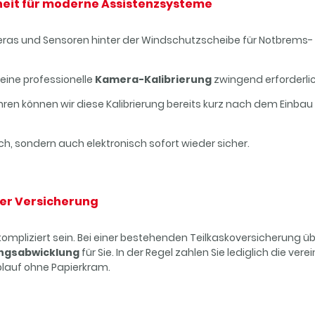
heit für moderne Assistenzsysteme
as und Sensoren hinter der Windschutzscheibe für Notbrems- 
eine professionelle
Kamera-Kalibrierung
zwingend erforderli
hren können wir diese Kalibrierung bereits kurz nach dem Einba
sch, sondern auch elektronisch sofort wieder sicher.
er Versicherung
ompliziert sein. Bei einer bestehenden Teilkaskoversicherung
ngsabwicklung
für Sie. In der Regel zahlen Sie lediglich die ver
blauf ohne Papierkram.