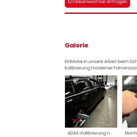
Scheibenwechsel anfragen
Galerie
Einblicke in unsere Arbeit beim 
Kalibrierung moderner Fahrerass
ADAS-Kalibrierung nach Scheibenwechsel