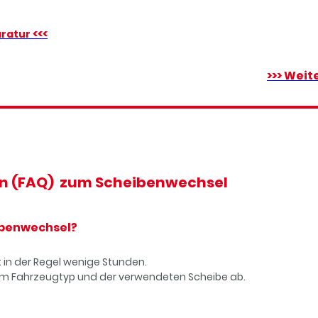
<<<
aratur
>>> Weit
en
(FAQ) zum Scheibenwechsel
ibenwechsel?
 in der Regel wenige Stunden.
m Fahrzeugtyp und der verwendeten Scheibe ab.