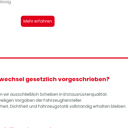
ässig.
Mehr erfahren
nwechsel gesetzlich vorgeschrieben?
ir ausschließlich Scheiben in Erstausrüsterqualität.
eiligen Vorgaben der Fahrzeughersteller.
rheit, Dichtheit und Fahrzeugstatik vollständig erhalten bleiben.