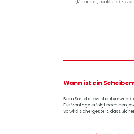
(Kameras) exakt und zuverl
Wann ist ein Scheibe
Beim Scheibenwechsel verwenden w
Die Montage erfolgt nach den jew
So wird sichergestellt, dass Siche