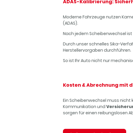
ADAS-Kalibrierung: Sicher
Moderne Fahrzeuge nutzen Kamer
(ADAS).
Nach jedem Scheibenwechsel ist 
Durch unser schnelles Sika-Verfa
Herstellervorgaben durchführen.
So ist Ihr Auto nicht nur mechani
Kosten & Abrechnung mit d
Ein Scheibenwechsel muss nicht k
Kommunikation und
Versicheru
sorgen für einen reibungslosen A