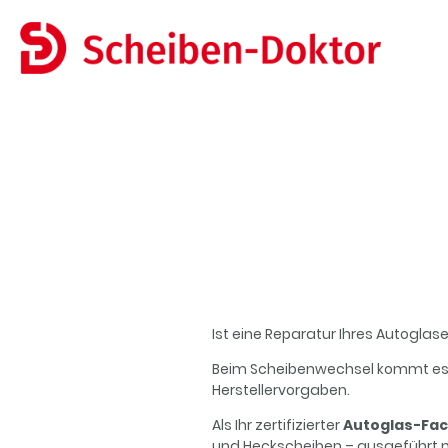
Ist eine Reparatur Ihres Autogl
Beim Scheibenwechsel kommt es a
Herstellervorgaben.
Als Ihr zertifizierter
Autoglas-Fach
und Heckscheiben – ausgeführt m