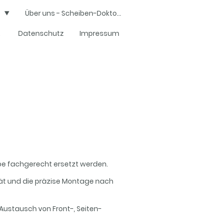
Über uns - Scheiben-Doktor Halle
heck
Datenschutz
Impressum
be fachgerecht ersetzt werden.
tät und die präzise Montage nach
 Austausch von Front-, Seiten-