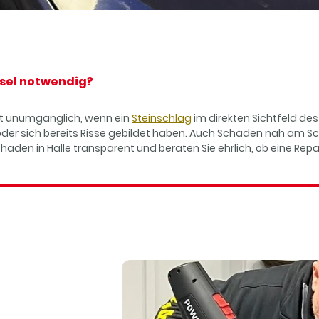
hsel notwendig?
ist unumgänglich, wenn ein
Steinschlag
im direkten Sichtfeld des
 oder sich bereits Risse gebildet haben. Auch Schäden nah am 
schaden in Halle transparent und beraten Sie ehrlich, ob eine Rep