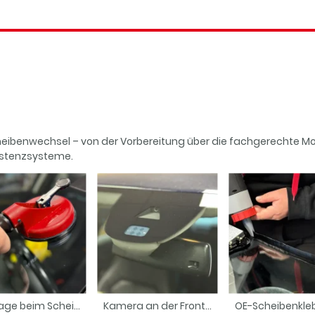
Scheibenwechsel – von der Vorbereitung über die fachgerechte 
istenzsysteme.
Montage beim Scheibenwechsel
Kamera an der Frontscheibe